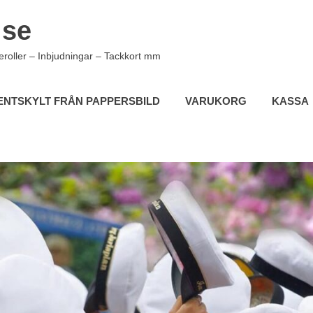
.se
eroller – Inbjudningar – Tackkort mm
ENTSKYLT FRÅN PAPPERSBILD
VARUKORG
KASSA