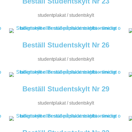
Beställ Studentskylt Nr 23
studentplakat / studentskylt
Beställ Studentskylt Nr 26
studentplakat / studentskylt
Beställ Studentskylt Nr 29
studentplakat / studentskylt