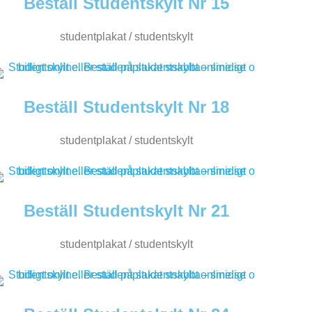
Beställ Studentskylt Nr 15
studentplakat / studentskylt
Beställ Studentskylt Nr 18
studentplakat / studentskylt
Beställ Studentskylt Nr 21
studentplakat / studentskylt