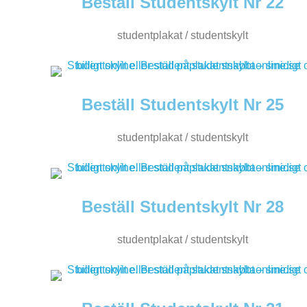
Beställ Studentskylt Nr 22
studentplakat / studentskylt
Beställ Studentskylt Nr 25
studentplakat / studentskylt
Beställ Studentskylt Nr 28
studentplakat / studentskylt