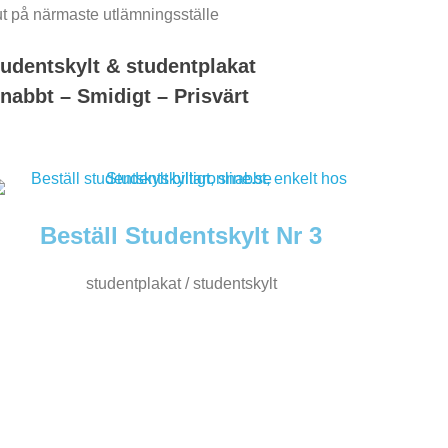
t på närmaste utlämningsställe
udentskylt & studentplakat
nabbt – Smidigt – Prisvärt
Beställ Studentskylt Nr 3
studentplakat / studentskylt