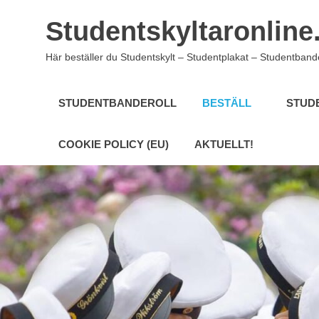
Studentskyltaronline
Här beställer du Studentskylt – Studentplakat – Studentband
STUDENTBANDEROLL
BESTÄLL
STUD
COOKIE POLICY (EU)
AKTUELLT!