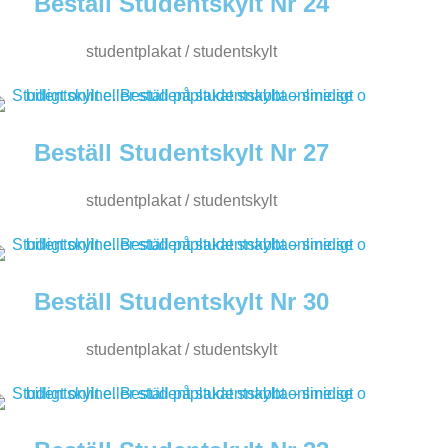
Beställ Studentskylt Nr 24
studentplakat / studentskylt
Beställ Studentskylt Nr 27
studentplakat / studentskylt
Beställ Studentskylt Nr 30
studentplakat / studentskylt