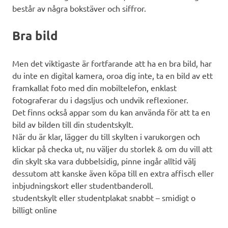
består av några bokstäver och siffror.
Bra bild
Men det viktigaste är fortfarande att ha en bra bild, har
du inte en digital kamera, oroa dig inte, ta en bild av ett
framkallat foto med din mobiltelefon, enklast
fotograferar du i dagsljus och undvik reflexioner.
Det finns också appar som du kan använda för att ta en
bild av bilden till din studentskylt.
När du är klar, lägger du till skylten i varukorgen och
klickar på checka ut, nu väljer du storlek & om du vill att
din skylt ska vara dubbelsidig, pinne ingår alltid välj
dessutom att kanske även köpa till en extra affisch eller
inbjudningskort eller studentbanderoll.
studentskylt eller studentplakat snabbt – smidigt o
billigt online