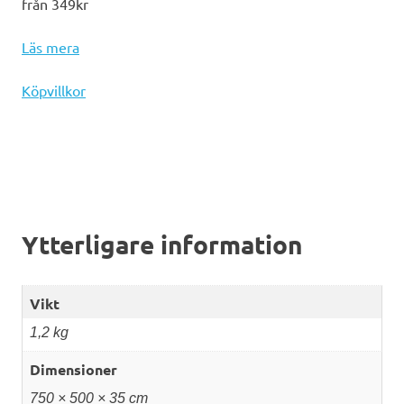
från 349kr
Läs mera
Köpvillkor
Ytterligare information
Vikt
1,2 kg
Dimensioner
750 × 500 × 35 cm