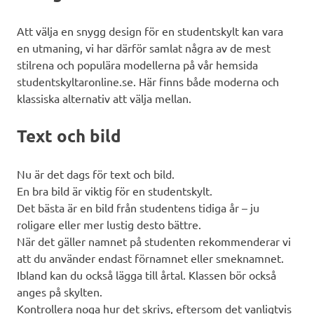
Att välja en snygg design för en studentskylt kan vara
en utmaning, vi har därför samlat några av de mest
stilrena och populära modellerna på vår hemsida
studentskyltaronline.se. Här finns både moderna och
klassiska alternativ att välja mellan.
Text och bild
Nu är det dags för text och bild.
En bra bild är viktig för en studentskylt.
Det bästa är en bild från studentens tidiga år – ju
roligare eller mer lustig desto bättre.
När det gäller namnet på studenten rekommenderar vi
att du använder endast förnamnet eller smeknamnet.
Ibland kan du också lägga till årtal. Klassen bör också
anges på skylten.
Kontrollera noga hur det skrivs, eftersom det vanligtvis