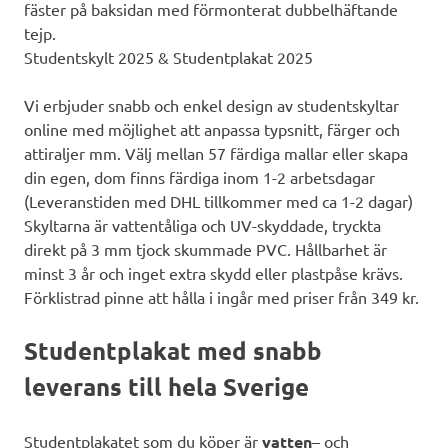
fäster på baksidan med förmonterat dubbelhäftande
tejp.
Studentskylt 2025 & Studentplakat 2025
Vi erbjuder snabb och enkel design av studentskyltar
online med möjlighet att anpassa typsnitt, färger och
attiraljer mm. Välj mellan 57 färdiga mallar eller skapa
din egen, dom finns färdiga inom 1-2 arbetsdagar
(Leveranstiden med DHL tillkommer med ca 1-2 dagar)
Skyltarna är vattentåliga och UV-skyddade, tryckta
direkt på 3 mm tjock skummade PVC. Hållbarhet är
minst 3 år och inget extra skydd eller plastpåse krävs.
Förklistrad pinne att hålla i ingår med priser från 349 kr.
Studentplakat med snabb
leverans till hela Sverige
Studentplakatet som du köper är
vatten
– och