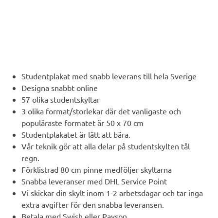
Studentplakat med snabb leverans till hela Sverige
Designa snabbt online
57 olika studentskyltar
3 olika format/storlekar där det vanligaste och
populäraste formatet är 50 x 70 cm
Studentplakatet är lätt att bära.
Vår teknik gör att alla delar på studentskylten tål
regn.
Förklistrad 80 cm pinne medföljer skyltarna
Snabba leveranser med DHL Service Point
Vi skickar din skylt inom 1-2 arbetsdagar och tar inga
extra avgifter för den snabba leveransen.
Betala med Swish eller Payson