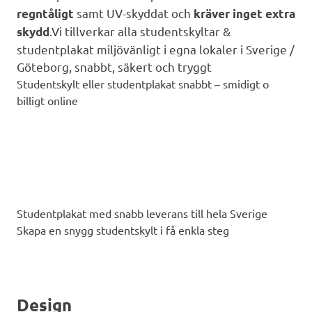
samt UV-skyddat och
regntåligt
kräver inget extra
.
Vi tillverkar alla studentskyltar &
skydd
studentplakat miljövänligt i egna lokaler i Sverige /
Göteborg,
snabbt, säkert och tryggt
Studentskylt eller studentplakat snabbt – smidigt o
billigt online
Studentplakat med snabb leverans till hela Sverige
Skapa en snygg studentskylt i få enkla steg
Design