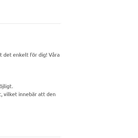
t det enkelt för dig! Våra
jligt.
, vilket innebär att den