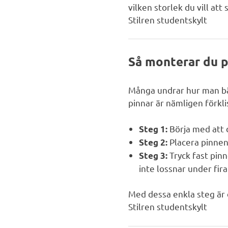
vilken storlek du vill at
Stilren studentskylt
Så monterar du p
Många undrar hur man bäst
pinnar är nämligen förkl
Börja med att 
Steg 1:
Placera pinnen 
Steg 2:
Tryck fast pinn
Steg 3:
inte lossnar under fira
Med dessa enkla steg är d
Stilren studentskylt