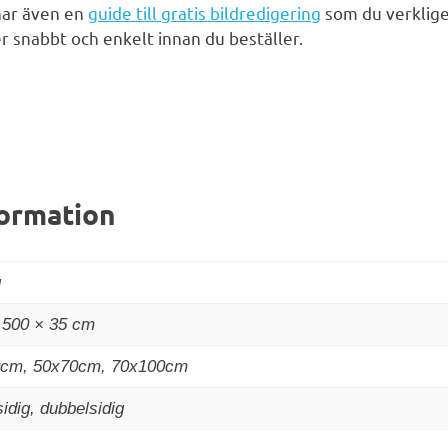
har även en
guide till gratis bildredigering
som du verklig
der snabbt och enkelt innan du beställer.
formation
g
 500 × 35 cm
cm, 50x70cm, 70x100cm
idig, dubbelsidig