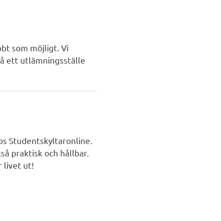
bbt som möjligt. Vi
på ett utlämningsställe
os Studentskyltaronline.
så praktisk och hållbar.
livet ut!