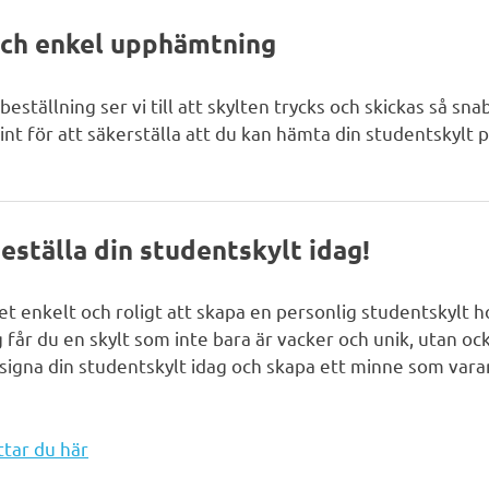
och enkel upphämtning
 beställning ser vi till att skylten trycks och skickas så sna
nt för att säkerställa att du kan hämta din studentskylt 
ställa din studentskylt idag!
t enkelt och roligt att skapa en personlig studentskylt h
 får du en skylt som inte bara är vacker och unik, utan ock
signa din studentskylt idag och skapa ett minne som varar 
tar du här