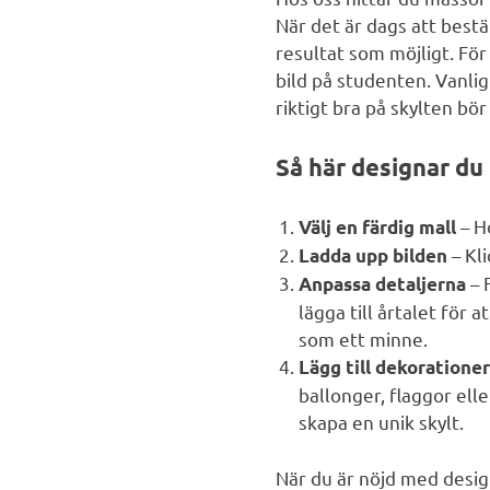
När det är dags att bestäl
resultat som möjligt. Fö
bild på studenten. Vanlig
riktigt bra på skylten bör
Så här designar du
– H
Välj en färdig mall
– Kli
Ladda upp bilden
– 
Anpassa detaljerna
lägga till årtalet för
som ett minne.
Lägg till dekoratione
ballonger, flaggor ell
skapa en unik skylt.
När du är nöjd med desig