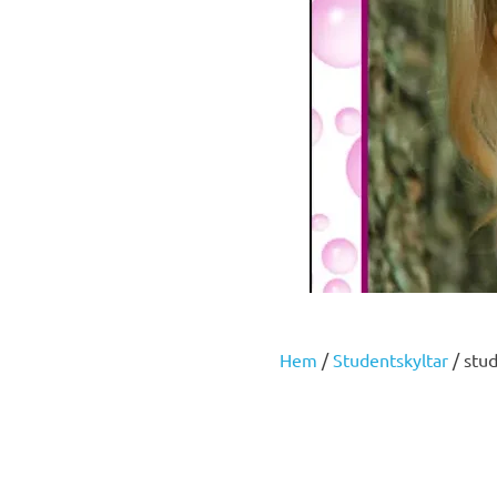
Hem
/
Studentskyltar
/ stud