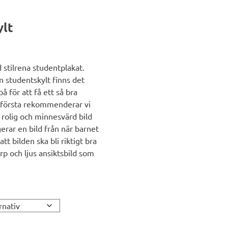
ylt
 stilrena studentplakat.
en studentskylt finns det
å för att få ett så bra
t första rekommenderar vi
n rolig och minnesvärd bild
erar en bild från när barnet
tt bilden ska bli riktigt bra
rp och ljus ansiktsbild som