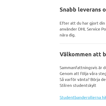
Snabb leverans 
Efter att du har gjort din
använder DHL Service Poi
nära dig.
Välkommen att be
Sammanfattningsvis är de
Genom att följa våra steg
Så varför vänta? Börja de
Stilren studentskylt
Studentbanderollerna hit