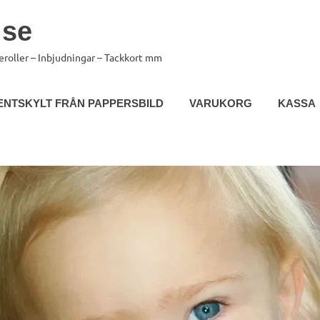
.se
eroller – Inbjudningar – Tackkort mm
ENTSKYLT FRÅN PAPPERSBILD
VARUKORG
KASSA