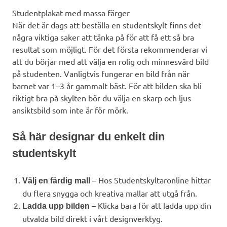
Studentplakat med massa färger
När det är dags att beställa en studentskylt finns det
några viktiga saker att tänka på för att få ett så bra
resultat som möjligt. För det första rekommenderar vi
att du börjar med att välja en rolig och minnesvärd bild
på studenten. Vanligtvis fungerar en bild från när
barnet var 1–3 år gammalt bäst. För att bilden ska bli
riktigt bra på skylten bör du välja en skarp och ljus
ansiktsbild som inte är för mörk.
Så här designar du enkelt din
studentskylt
– Hos Studentskyltaronline hittar
Välj en färdig mall
du flera snygga och kreativa mallar att utgå från.
– Klicka bara för att ladda upp din
Ladda upp bilden
utvalda bild direkt i vårt designverktyg.