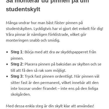
Så monterar du pinnen på din
studentskylt
Många undrar hur man bäst fäster pinnen på
studentskylten. Lyckligtvis har vi gjort det enkelt för dig!
Våra pinnar är nämligen förklistrade, vilket gör
monteringen snabb och smidig.
Börja med att dra av skyddspapperet från
Steg 1:
pinnen.
Placera pinnen på baksidan av skylten och se
Steg 2:
till att få den så rak som möjligt.
Tryck fast pinnen ordentligt. När pinnen väl
Steg 3:
sitter fast är den permanent, vilket innebär att den
inte lossnar under firandet – inte ens på den livliga
skolgården.
Med dessa enkla steg är din skylt klar att användas!