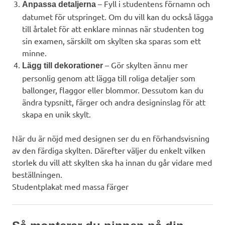
– Fyll i studentens förnamn och
Anpassa detaljerna
datumet för utspringet. Om du vill kan du också lägga
till årtalet för att enklare minnas när studenten tog
sin examen, särskilt om skylten ska sparas som ett
minne.
– Gör skylten ännu mer
Lägg till dekorationer
personlig genom att lägga till roliga detaljer som
ballonger, flaggor eller blommor. Dessutom kan du
ändra typsnitt, färger och andra designinslag för att
skapa en unik skylt.
När du är nöjd med designen ser du en förhandsvisning
av den färdiga skylten. Därefter väljer du enkelt vilken
storlek du vill att skylten ska ha innan du går vidare med
beställningen.
Studentplakat med massa färger