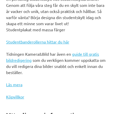
Genom att följa våra steg får du en skylt som inte bara
är vacker och unik, utan också praktisk och hållbar. Så
varför vänta? Börja designa din studentskylt idag och
skapa ett minne som varar livet ut!
Studentplakat med massa färger
Studentbanderollerna hittar du här
Tidningen Kamera&Bild har även en
guide till gratis
bildredigering
som du verkligen kommer uppskatta om
du vill redigera dina bilder snabbt och enkelt innan du
beställer.
Läs mera
Köpvillkor