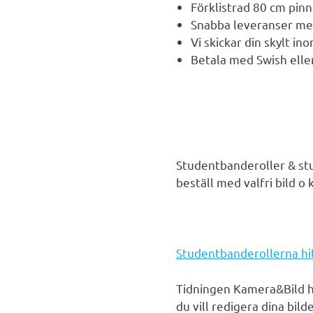
Förklistrad 80 cm pin
Snabba leveranser me
Vi skickar din skylt i
Betala med Swish elle
Studentbanderoller & stu
beställ med valfri bild o
Studentbanderollerna hit
Tidningen Kamera&Bild 
du vill redigera dina bil