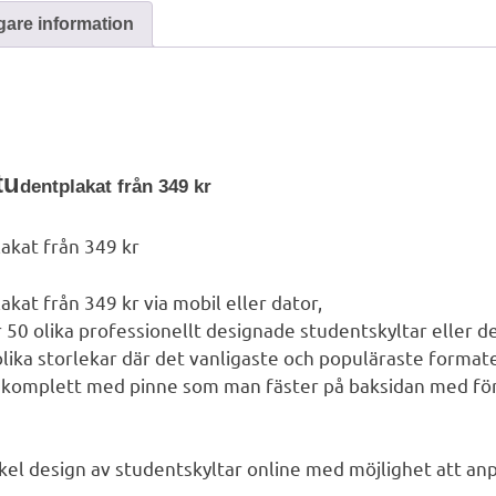
igare information
tu
dentplakat från 349 kr
akat från 349 kr
akat från 349 kr
via mobil eller dator,
r 50 olika professionellt designade studentskyltar eller des
olika storlekar där det vanligaste och populäraste formate
 komplett med pinne som man fäster på baksidan med f
kel design av studentskyltar online med möjlighet att anp