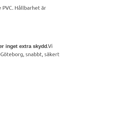
 PVC. Hållbarhet är
.
Vi
er inget extra skydd
 / Göteborg,
snabbt, säkert