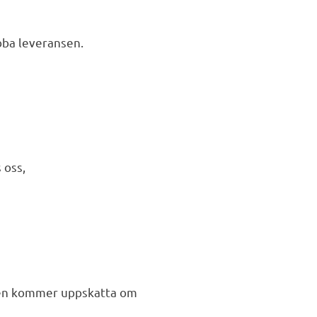
abba leveransen.
 oss,
en kommer uppskatta om