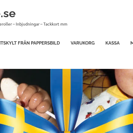
.se
eroller – Inbjudningar – Tackkort mm
TSKYLT FRÅN PAPPERSBILD
VARUKORG
KASSA
M