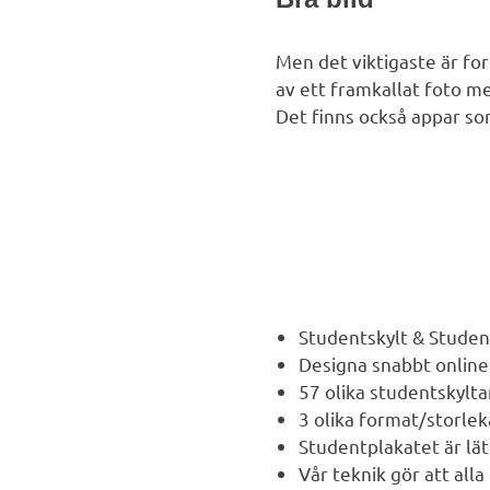
Men det viktigaste är fort
av ett framkallat foto me
Det finns också appar som
Studentskylt & Stu
den
Designa snabbt online
57 olika studentskylta
3 olika format/storlek
Studentplakatet är lät
Vår teknik gör att alla