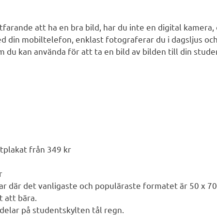
farande att ha en bra bild, har du inte en digital kamera, o
d din mobiltelefon, enklast fotograferar du i dagsljus och
 du kan använda för att ta en bild av bilden till din stude
tplakat från 349 kr
r
ar där det vanligaste och populäraste formatet är 50 x 7
t att bära.
 delar på studentskylten tål regn.