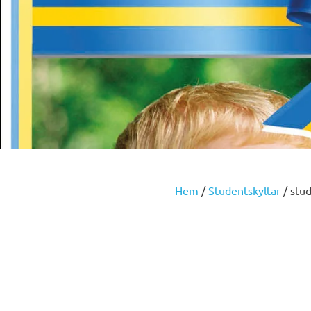
Hem
/
Studentskyltar
/ stud