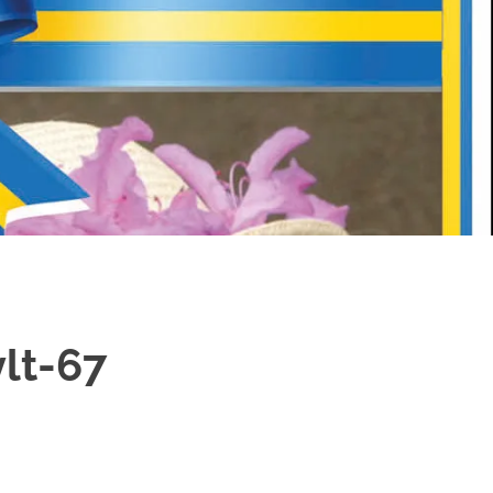
lt-67